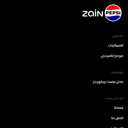
المحتوى
الفعاليات
موجز إكس بي
موسيقى
مدل بيست ريكوردز
عن مدل بيست
قصتنا
اتصل بنا