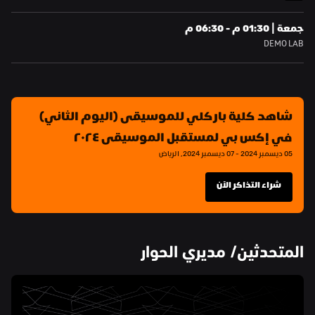
جمعة | 01:30 م - 06:30 م
DEMO LAB
شاهد كلية باركلي للموسيقى (اليوم الثاني) 
في إكس بي لمستقبل الموسيقى ٢٠٢٤
05 ديسمبر 2024 - 07 ديسمبر 2024, الرياض
شراء التذاكر الآن
المتحدثين/ مديري الحوار