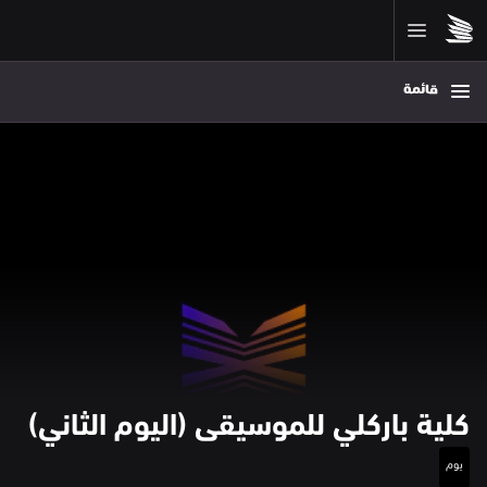
قائمة
كلية باركلي للموسيقى (اليوم الثاني)
يوم