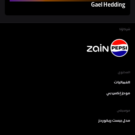
Gael Hedding
شركاؤنا
المحتوى
الفعاليات
موجز إكس بي
موسيقى
مدل بيست ريكوردز