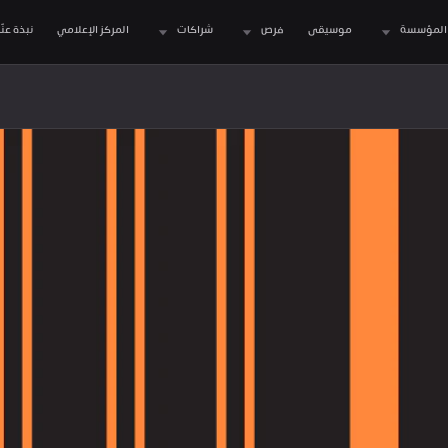
المؤسسة
موسيقى
فرص
شراكات
المركز الإعلامي
نبذة عنّا