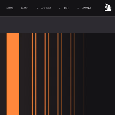
فعاليات
راديو
مساحات
المتجر
 أونكس