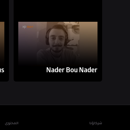
us
Nader Bou Nader
شركاؤنا
المحتوى