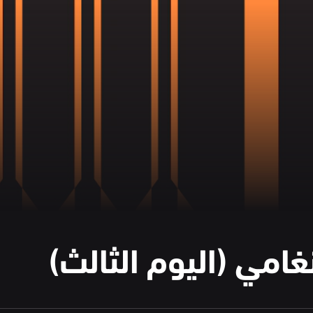
امي (اليوم الثالث)