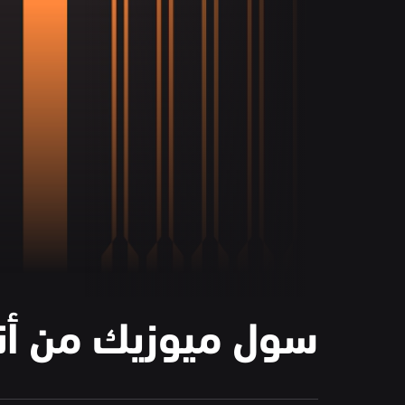
سول ميوزيك من أنغ