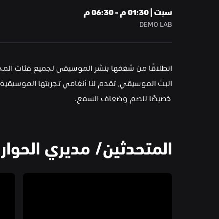
سبت | 01:30 م - 06:30 م
DEMO LAB
خصيصًا للصم وضعاف السمع.
المتحدثين/ مديري الحوار