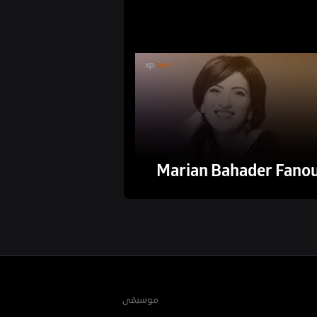
Marian Bahader Fano
موسيقى