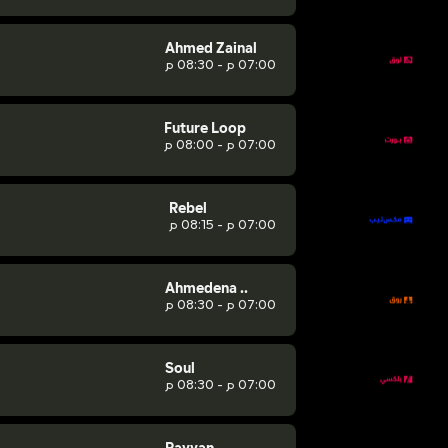
Ahmed Zainal
07:00 م - 08:30 م
Future Loop
07:00 م - 08:00 م
Rebel
07:00 م - 08:15 م
Ahmedena ..
07:00 م - 08:30 م
Soul
07:00 م - 08:30 م