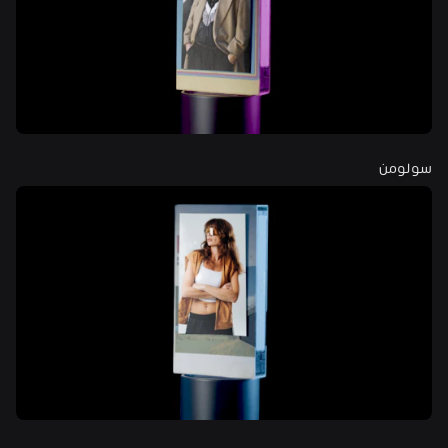
سولومن