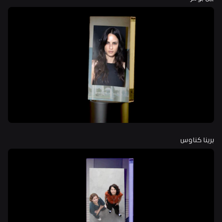
برينا كناوس