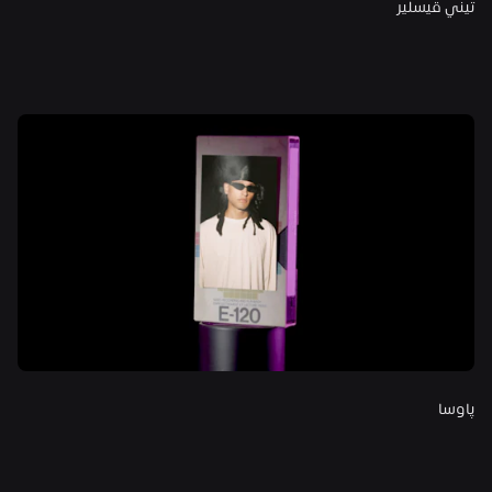
تيني قيسلير
پاوسا