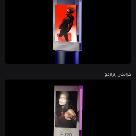
فرانكي ريزاردو