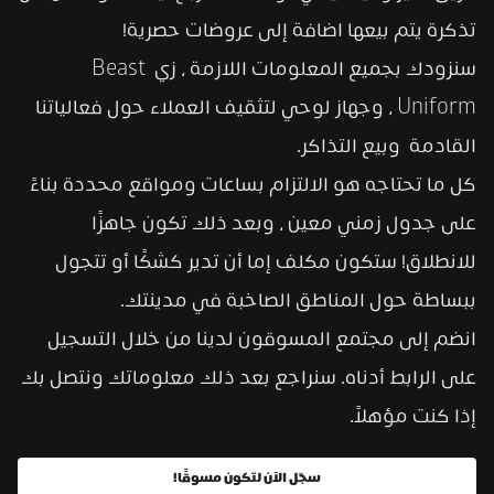
تذكرة يتم بيعها اضافة إلى عروضات حصرية!
سنزودك بجميع المعلومات اللازمة ، زي Beast 
Uniform ، وجهاز لوحي لتثقيف العملاء حول فعالياتنا 
القادمة  وبيع التذاكر.
كل ما تحتاجه هو الالتزام بساعات ومواقع محددة بناءً 
على جدول زمني معين ، وبعد ذلك تكون جاهزًا 
للانطلاق! ستكون مكلف إما أن تدير كشكًا أو تتجول 
ببساطة حول المناطق الصاخبة في مدينتك.
انضم إلى مجتمع المسوقون لدينا من خلال التسجيل 
على الرابط أدناه. سنراجع بعد ذلك معلوماتك ونتصل بك 
إذا كنت مؤهلاً.
سجّل الآن لتكون مسوقًا!