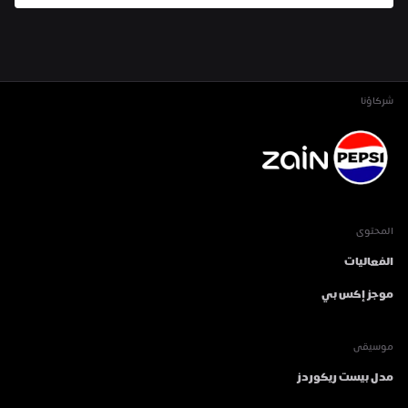
شركاؤنا
المحتوى
الفعاليات
موجز إكس بي
موسيقى
مدل بيست ريكوردز