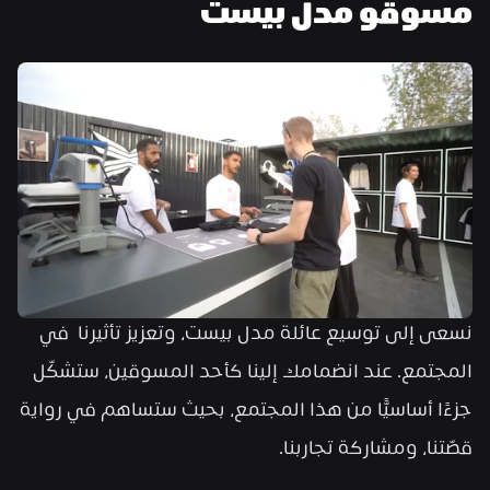
مسوقو مدل بيست
نسعى إلى توسيع عائلة مدل بيست، وتعزيز تأثيرنا  في 
المجتمع. عند انضمامك إلينا كأحد المسوقين، ستشكّل 
جزءًا أساسيًّا من هذا المجتمع، بحيث ستساهم في رواية 
قصّتنا، ومشاركة تجاربنا.