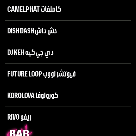
CAMELPHAT كاملفات
DISH DASH دش داش
DJ KEH دي جي كيه
FUTURE LOOP فيوتشر لووب
KOROLOVA كورولوفا
RIVO ريفو