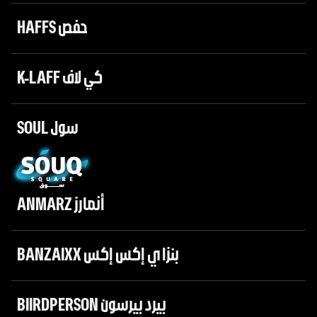
HAFFS حفص
K-LAFF كي لاف
SOUL سول
ANMARZ أنمارز
BANZAIXX بنزاي إكس إكس
BIIRDPERSON بيرد بيرسون