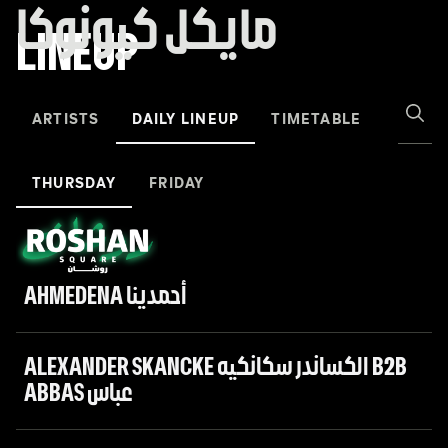
مايكل كيونوكا
KIWANUKA
LINEUP
مايكل
كيونوكا
ARTISTS
DAILY LINEUP
TIMETABLE
THURSDAY
FRIDAY
AHMEDENA أحمدينا
ALEXANDER SKANCKE الكساندر سكانكيه B2B
ABBAS عباس