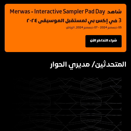
شاهد Merwas - Interactive Sampler Pad Day 
3 في إكس بي لمستقبل الموسيقى ٢٠٢٤
05 ديسمبر 2024 - 07 ديسمبر 2024, الرياض
شراء التذاكر الآن
المتحدثين/ مديري الحوار