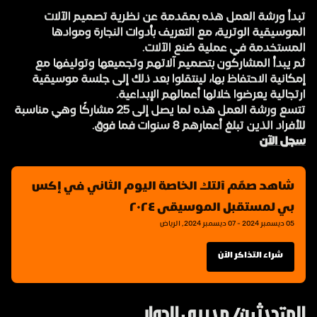
تبدأ ورشة العمل هذه بمقدمة عن نظرية تصميم الآلات
الموسيقية الوترية، مع التعريف بأدوات النجارة وموادها
المستخدمة في عملية صُنع الآلات.
ثم يبدأ المشاركون بتصميم آلاتهم وتجميعها وتوليفها مع
إمكانية الاحتفاظ بها، لينتقلوا بعد ذلك إلى جلسة موسيقية
ارتجالية يعرضوا خلالها أعمالهم الإبداعية.
تتسع ورشة العمل هذه لما يصل إلى 25 مشاركًا وهي مناسبة
للأفراد الذين تبلغ أعمارهم 8 سنوات فما فوق.
سجل الآن
شاهد صمّم آلتك الخاصة اليوم الثاني في إكس 
بي لمستقبل الموسيقى ٢٠٢٤
05 ديسمبر 2024 - 07 ديسمبر 2024, الرياض
شراء التذاكر الآن
المتحدثين/ مديري الحوار