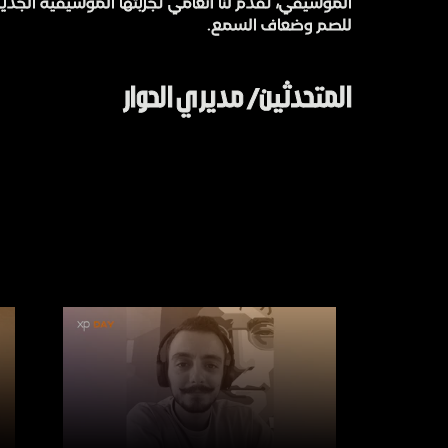
الموسيقي، تقدم لنا أنغامي تجربتها الموسيقية الجد
للصم وضعاف السمع.
المتحدثين/ مديري الحوار