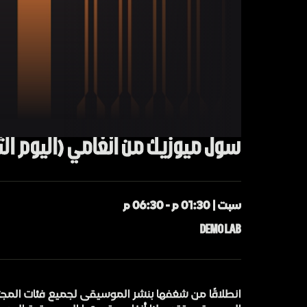
سول ميوزيك من أنغامي (اليوم الث
سبت | 01:30 م - 06:30 م
DEMO LAB
انطلاقًا من شغفها بنشر الموسيقى لجميع فئات المجت