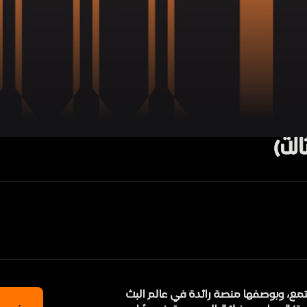
الث)
مع، وبوصفها منصة رائدة في عالم البث